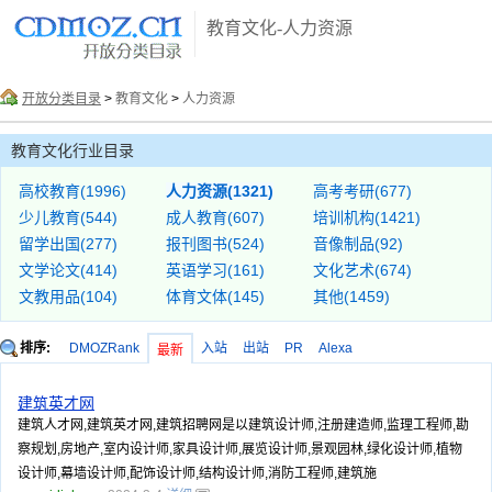
教育文化-人力资源
开放分类目录
>
教育文化
>
人力资源
教育文化行业目录
高校教育(1996)
人力资源(1321)
高考考研(677)
少儿教育(544)
成人教育(607)
培训机构(1421)
留学出国(277)
报刊图书(524)
音像制品(92)
文学论文(414)
英语学习(161)
文化艺术(674)
文教用品(104)
体育文体(145)
其他(1459)
排序:
DMOZRank
入站
出站
PR
Alexa
最新
建筑英才网
建筑人才网,建筑英才网,建筑招聘网是以建筑设计师,注册建造师,监理工程师,勘
察规划,房地产,室内设计师,家具设计师,展览设计师,景观园林,绿化设计师,植物
设计师,幕墙设计师,配饰设计师,结构设计师,消防工程师,建筑施