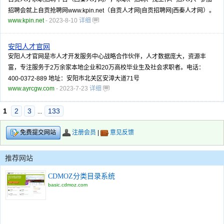
招聘会就上自贡抢聘网www.kpin.net（自贡人才网|自贡招聘网|西秦人才网）。
www.kpin.net
- 2023-8-10
详细
安阳人才官网
安阳人才官网是市人才开发服务中心战略合作伙伴，人才数据庞大，资源丰
富，专注服务于2万余家本地企业和20万高校毕业生及社会求职者。电话：
400-0372-889 地址：安阳市北关区安漳大道71号
www.ayrcgw.com
- 2023-7-23
详细
1
2
3
133
...
注册会员
|
意见反馈
免费提交网站
推荐网站
CDMOZ分类目录系统
basic.cdmoz.com