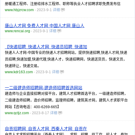
册暖通工程师、注册给排水工程师、职称等执业人才招聘求职免费发布信
www.hbjzrcw.com
- 2023-9-1
详细
唐山人才网 免费人才网 中国人才网 唐山人
www.rencai.org
- 2023-9-1
详细
【快递招聘_快递人才网_快递员招聘_快递加
快递人人才网-中国专业的快递人才招聘网站，提供快递招聘,快递人才网,快递
员招聘,快递加盟,快递代理,快递人才，快递招聘网，快递送货员，快递文员，
快递转让，快递交易。
www.kdr163.com
- 2023-9-1
详细
一二级建造师招聘网-建造师招聘首选网站
建造师与企业直接招聘对接平台，建筑人才招聘首选平台，一级建造师招聘，
二级建造师招聘，造价师招聘，监理师招聘，建筑英才网，建筑人才求职平台
网站【咨询电话：400-6269-665】
www.qctjz.com
- 2023-8-17
详细
自贡招聘网_自贡人才网_西秦人才网_自贡在
自贡人才求职招聘平台（西秦人才网），求职、招聘、找工作、招人才、参加