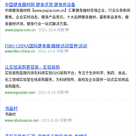
中国健身器材网 健身评测 健身房设备
中国健身器材网【www.jsqcw.com.cn】汇聚健身器材百强企业，行业头条新闻
聚焦，企业实时动态，健身产品常识。十大品牌健身器材，最新新品发布，健
身器材评测，健身行业一站式解决方案。
www.jsqcw.com.cn
- 2021-10-8
详细
FIBO CHINA国际健身展|器械|运动营养|运动
www.fibo-china.cn
- 2021-10-8
详细
让实验采购更容易 - 实验易购
实验易购是国内领先科研实验O2O采购平台，专注于生命科学、制药、食品、
化工领域实验室在线采购服务，为科研院所、高校及企业提供一站式实验用品
采购服务。
www.egoulab.com
- 2021-9-29
详细
书画村
书画村
www.shuhuacun.net
- 2021-9-28
详细