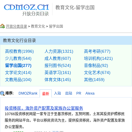
教育文化-留学出国
开放分类目录
>
教育文化
>
留学出国
教育文化行业目录
高校教育(1996)
人力资源(1321)
高考考研(677)
少儿教育(544)
成人教育(607)
培训机构(1421)
留学出国(277)
报刊图书(524)
音像制品(92)
文学论文(414)
英语学习(161)
文化艺术(674)
文教用品(104)
体育文体(145)
其他(1459)
排序:
DMOZRank
入站
出站
PR
Alexa
最新
投资移民，海外资产配置及家族办公室服务
10766投资移民网是一家专注于圣基茨移民，瓦努阿图，土耳其投资护照移民
服务的网站平台。平台以移民资讯为主，提供投资移民，海外资产配置及家族
办公室服务。