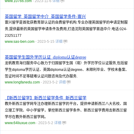
www.10766.com
- 2023-11-6
详细
英国留学_英国留学中介_英国留学条件-寰兴
寰兴留学是首批获教育部认证的自费留学机构.专业办理英国留学的申请定制服
务,提供最新的英国留学申请条件及费用,打造沈阳英国留学首选中介.电话:024-
23251177
www.sas-ben.com
- 2023-5-15
详细
英国留学生国外学历认证_diploma认证degree
龙帆教育海归服务中心致力于归国留学生国（境）外学历学位认证服务,包括留
学生diploma学历认证、英国diploma认证degree、未顺利毕业、学校未备案、
签证时间不足等疑难认证问题咨询及代办服务.
www.longfanedu.com
- 2023-5-2
详细
【新西兰留学】新西兰留学条件_新西兰留学
教外新西兰留学网专注办理新西兰留学的平台，提供申请新西兰八大名校、国
立理工学院、中小学留学，掌控新西兰留学条件、新西兰留学费用去新西兰留
学尽在教外新西兰留学网。
www.64liuxue.com
- 2023-5-2
详细