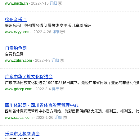
www.imcta.cn
- 2022-7-15
详细
徐州音乐厅
徐州音乐厅 徐州票务通 订票热线 交响乐 儿童剧 徐州
www.xzyyt.com
- 2022-4-26
详细
自贡钓鱼网
自贡钓鱼网
www.zgfish.com
- 2022-4-3
详细
广东中华民族文化促进会
广东中华民族文化促进会1992年8月6日成立。是经广东省民政厅登记的非营利
www.gdccp.com
- 2022-3-4
详细
四川体彩网 - 四川省体育彩票管理中心
四川省体育彩票管理中心官方网站，为彩民提供超级大乐透、排列三、排列五、七星
www.scticai.com
- 2022-1-26
详细
乐清市太极拳协会