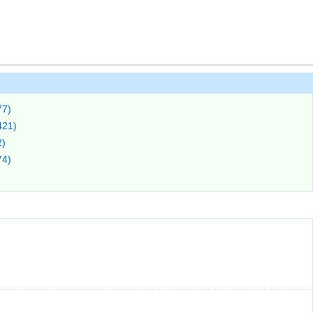
7)
21)
)
4)