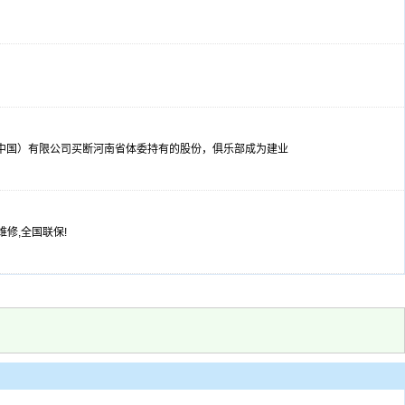
（中国）有限公司买断河南省体委持有的股份，俱乐部成为建业
修,全国联保!