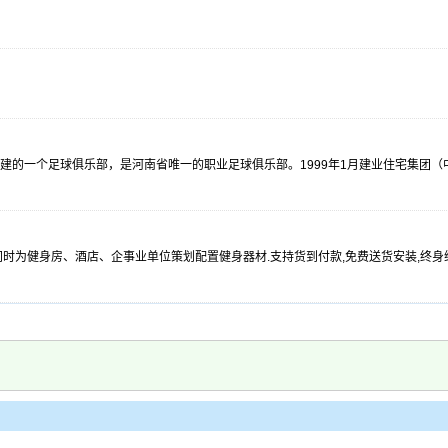
建的一个足球俱乐部，是河南省唯一的职业足球俱乐部。1999年1月建业住宅集团
为健身房、酒店、企事业单位策划配置健身器材.支持货到付款,免费送货安装,终身维