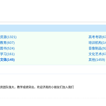
资源(1321)
高考考研(67
教育(607)
培训机构(14
图书(524)
音像制品(92
学习(161)
文化艺术(67
文体(145)
其他(1459)
资团队强大，教学成绩突出，欢迎济南的小朋友们加入我们